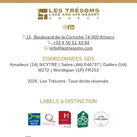
15, Boulevard de la Corniche 74 000 Annecy
+33 4 50 51 43 84
info@lestresoms.com
COORDONNEES GDS
Amadeus (1A) NCYTRE | Sabre (AA) 046737 | Galileo (UA)
I8272 | Worldspan (1P) FR253
2026. Les Trésoms. Tous droits réservés.
LABELS & DISTINCTION