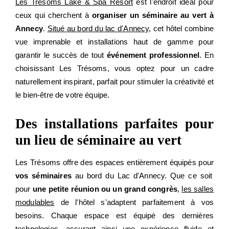
Les Trésoms Lake & Spa Resort
est l'endroit idéal pour
ceux qui cherchent à
organiser un séminaire au vert à
Annecy
.
Situé au bord du lac d'Annecy
, cet hôtel combine
vue imprenable et installations haut de gamme pour
garantir le succès de tout
événement professionnel
. En
choisissant Les Trésoms, vous optez pour un cadre
naturellement inspirant, parfait pour stimuler la créativité et
le bien-être de votre équipe.
Des installations parfaites pour
un lieu de séminaire au vert
Les Trésoms offre des espaces entièrement équipés pour
vos séminaires
au bord du Lac d'Annecy. Que ce soit
pour
une petite réunion ou un grand congrès
,
les salles
modulables
de l'hôtel s'adaptent parfaitement à vos
besoins. Chaque espace est équipé des dernières
technologies, assurant ainsi une expérience fluide et