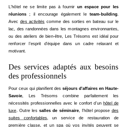
L'hôtel ne se limite pas à fournir
un espace pour les
réunions
; il encourage également le
team-building
.
Avec
des activités
comme des sorties en bateau sur le
lac, des randonnées dans les montagnes environnantes,
ou des ateliers de bien-être, Les Trésoms est idéal pour
renforcer l'esprit d'équipe dans un cadre relaxant et
motivant.
Des services adaptés aux besoins
des professionnels
Pour ceux qui planifient des
séjours d'affaires en Haute-
HÔTEL
Savoie
, Les Trésoms combine parfaitement les
CHAMBRES
nécessités professionnelles avec le confort d'un
hôtel de
VILLAS
luxe
. Outre les
salles de séminaire
, l'hôtel propose
des
RESTAURANTS
suites confortables
, un service de restauration de
première classe, et
un spa
où vos invités peuvent se
SPA