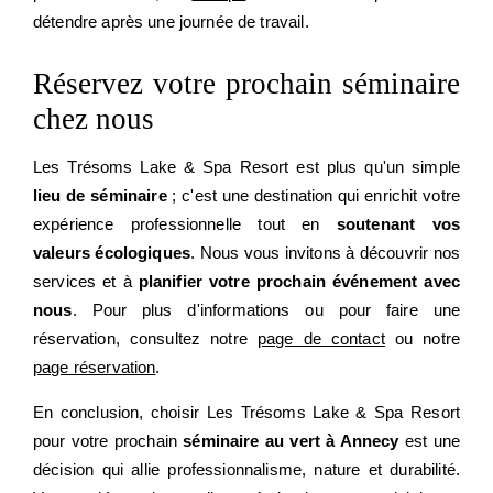
détendre après une journée de travail.
À DÉCOUVRIR
SÉMINAIRES
Réservez votre prochain séminaire
MARIAGES & RÉCEPTIONS
chez nous
OFFRES
Les Trésoms Lake & Spa Resort est plus qu'un simple
GALERIE
lieu de séminaire
; c'est une destination qui enrichit votre
expérience professionnelle tout en
soutenant vos
ENGAGÉS PAR NATURE !
valeurs écologiques
. Nous vous invitons à découvrir nos
services et à
planifier votre prochain événement avec
nous
. Pour plus d'informations ou pour faire une
réservation, consultez notre
page de contact
ou notre
page réservation
.
En conclusion, choisir Les Trésoms Lake & Spa Resort
pour votre prochain
séminaire au vert à Annecy
est une
décision qui allie professionnalisme, nature et durabilité.