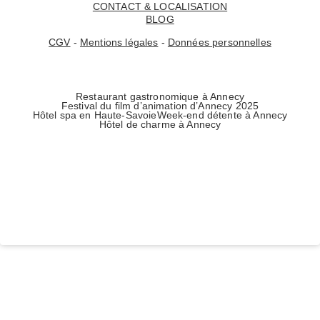
CONTACT & LOCALISATION
BLOG
CGV
-
Mentions légales
-
Données personnelles
Restaurant gastronomique à Annecy
Festival du film d’animation d’Annecy 2025
Hôtel spa en Haute-Savoie
Week-end détente à Annecy
Hôtel de charme à Annecy
Accueil