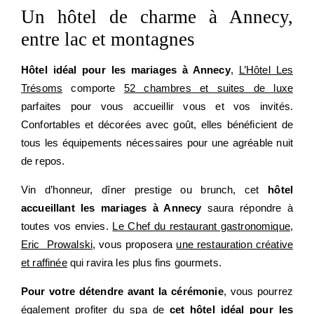
Un hôtel de charme à Annecy,
entre lac et montagnes
Hôtel idéal pour les mariages à Annecy
,
L’Hôtel Les
Trésoms
comporte
52 chambres et suites de luxe
parfaites pour vous accueillir vous et vos invités.
Confortables et décorées avec goût, elles bénéficient de
tous les équipements nécessaires pour une agréable nuit
de repos.
Vin d’honneur, dîner prestige ou brunch, cet
hôtel
accueillant les mariages à Annecy
saura répondre à
toutes vos envies.
Le Chef du restaurant gastronomique,
Eric Prowalski
, vous proposera
une restauration créative
et raffinée
qui ravira les plus fins gourmets.
HÔTEL
Pour votre détendre avant la cérémonie
, vous pourrez
CHAMBRES
également profiter
du spa
de
cet hôtel idéal pour les