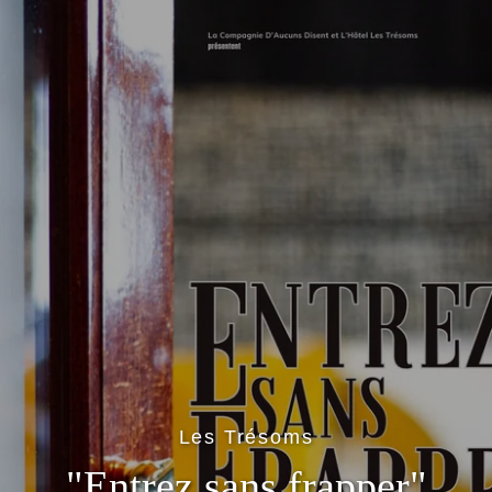
RÉSERVEZ VOTRE TABLE :
Les Trésoms
"Entrez sans frapper"