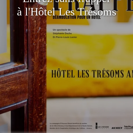
à l'Hôtel Les Trésoms